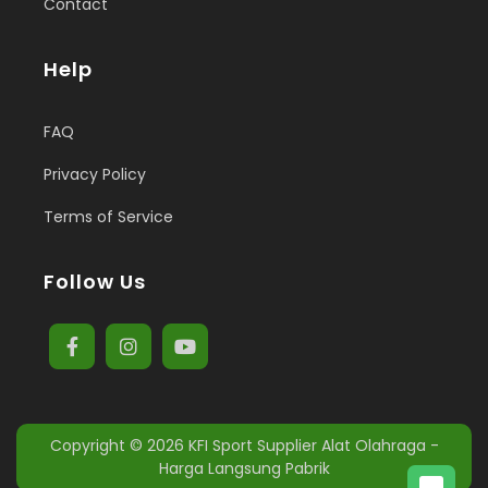
Contact
Help
FAQ
Privacy Policy
Terms of Service
Follow Us
Copyright © 2026
KFI Sport Supplier Alat Olahraga -
Harga Langsung Pabrik