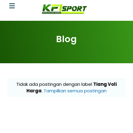
Blog
Tidak ada postingan dengan label
Tiang Voli
Harga
.
Tampilkan semua postingan