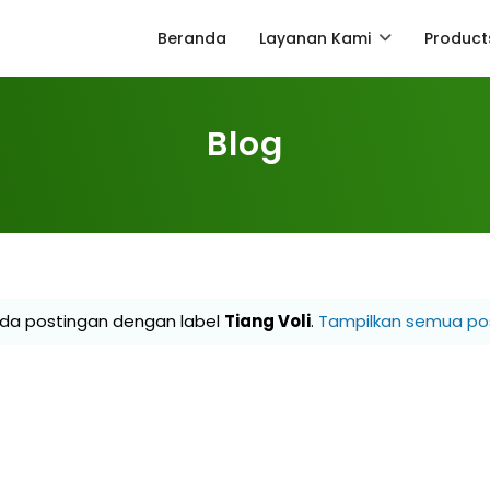
Beranda
Layanan Kami
Product
Blog
ada postingan dengan label
Tiang Voli
.
Tampilkan semua po