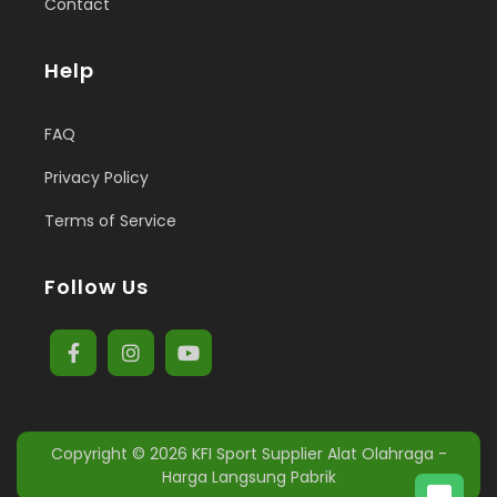
Contact
Help
FAQ
Privacy Policy
Terms of Service
Follow Us
Copyright © 2026
KFI Sport Supplier Alat Olahraga -
Harga Langsung Pabrik