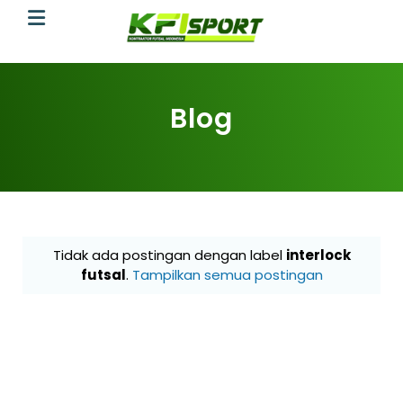
Blog
Tidak ada postingan dengan label
interlock
futsal
.
Tampilkan semua postingan