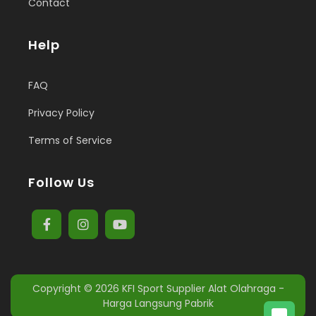
Contact
Help
FAQ
Privacy Policy
Terms of Service
Follow Us
Copyright © 2026
KFI Sport Supplier Alat Olahraga -
Harga Langsung Pabrik