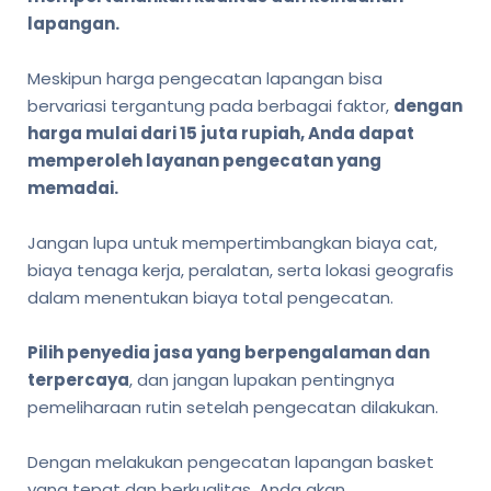
lapangan.
Meskipun harga pengecatan lapangan bisa
bervariasi tergantung pada berbagai faktor,
dengan
harga mulai dari 15 juta rupiah, Anda dapat
memperoleh layanan pengecatan yang
memadai.
Jangan lupa untuk mempertimbangkan biaya cat,
biaya tenaga kerja, peralatan, serta lokasi geografis
dalam menentukan biaya total pengecatan.
Pilih penyedia jasa yang berpengalaman dan
terpercaya
, dan jangan lupakan pentingnya
pemeliharaan rutin setelah pengecatan dilakukan.
Dengan melakukan pengecatan lapangan basket
yang tepat dan berkualitas, Anda akan