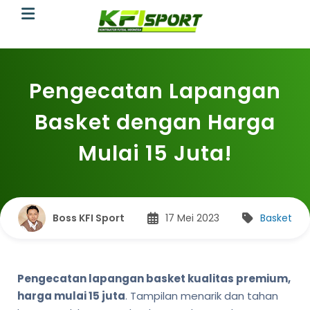
Pengecatan Lapangan
Basket dengan Harga
Mulai 15 Juta!
Boss KFI Sport
17 Mei 2023
Basket
Pengecatan lapangan basket kualitas premium,
harga mulai 15 juta
. Tampilan menarik dan tahan