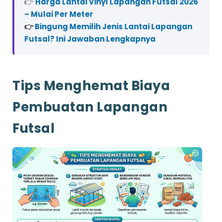
👉
Harga Lantai Vinyl Lapangan Futsal 2026
– Mulai Per Meter
👉
Bingung Memilih Jenis Lantai Lapangan
Futsal? Ini Jawaban Lengkapnya
Tips Menghemat Biaya
Pembuatan Lapangan
Futsal