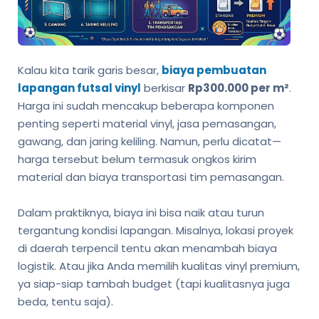
Kalau kita tarik garis besar,
biaya pembuatan
lapangan futsal vinyl
berkisar
Rp300.000 per m²
.
Harga ini sudah mencakup beberapa komponen
penting seperti material vinyl, jasa pemasangan,
gawang, dan jaring keliling. Namun, perlu dicatat—
harga tersebut belum termasuk ongkos kirim
material dan biaya transportasi tim pemasangan.
Dalam praktiknya, biaya ini bisa naik atau turun
tergantung kondisi lapangan. Misalnya, lokasi proyek
di daerah terpencil tentu akan menambah biaya
logistik. Atau jika Anda memilih kualitas vinyl premium,
ya siap-siap tambah budget (tapi kualitasnya juga
beda, tentu saja).