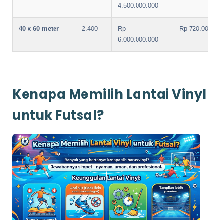
4.500.000.000
40 x 60 meter
2.400
Rp
Rp 720.000.0
6.000.000.000
Kenapa Memilih Lantai Vinyl
untuk Futsal?