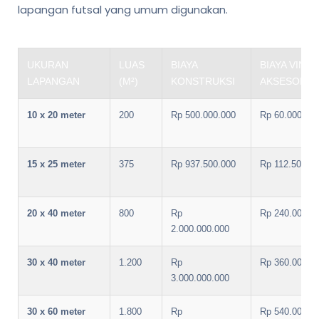
lapangan futsal yang umum digunakan.
UKURAN
LUAS
BIAYA
BIAYA VINYL
LAPANGAN
(M²)
KONSTRUKSI
AKSESORIS
10 x 20 meter
200
Rp 500.000.000
Rp 60.000.00
15 x 25 meter
375
Rp 937.500.000
Rp 112.500.0
20 x 40 meter
800
Rp
Rp 240.000.0
2.000.000.000
30 x 40 meter
1.200
Rp
Rp 360.000.0
3.000.000.000
30 x 60 meter
1.800
Rp
Rp 540.000.0