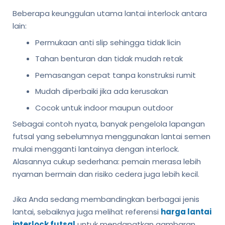
Beberapa keunggulan utama lantai interlock antara
lain:
Permukaan anti slip sehingga tidak licin
Tahan benturan dan tidak mudah retak
Pemasangan cepat tanpa konstruksi rumit
Mudah diperbaiki jika ada kerusakan
Cocok untuk indoor maupun outdoor
Sebagai contoh nyata, banyak pengelola lapangan
futsal yang sebelumnya menggunakan lantai semen
mulai mengganti lantainya dengan interlock.
Alasannya cukup sederhana: pemain merasa lebih
nyaman bermain dan risiko cedera juga lebih kecil.
Jika Anda sedang membandingkan berbagai jenis
lantai, sebaiknya juga melihat referensi
harga lantai
interlock futsal
untuk mendapatkan gambaran