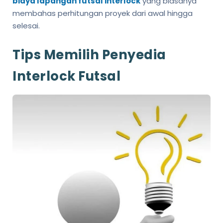
biaya lapangan futsal interlock
yang biasanya
membahas perhitungan proyek dari awal hingga
selesai.
Tips Memilih Penyedia
Interlock Futsal