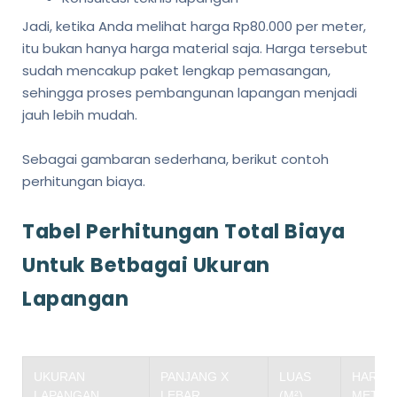
Jadi, ketika Anda melihat harga Rp80.000 per meter,
itu bukan hanya harga material saja. Harga tersebut
sudah mencakup paket lengkap pemasangan,
sehingga proses pembangunan lapangan menjadi
jauh lebih mudah.
Sebagai gambaran sederhana, berikut contoh
perhitungan biaya.
Tabel Perhitungan Total Biaya
Untuk Betbagai Ukuran
Lapangan
UKURAN
PANJANG X
LUAS
HARGA 
LAPANGAN
LEBAR
(M²)
METER