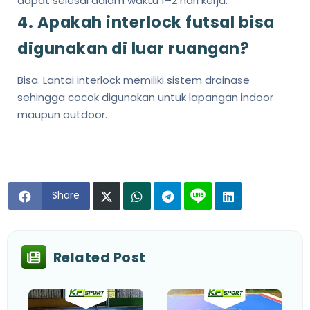
dapat selesai dalam waktu 1–2 hari kerja.
4. Apakah interlock futsal bisa
digunakan di luar ruangan?
Bisa. Lantai interlock memiliki sistem drainase
sehingga cocok digunakan untuk lapangan indoor
maupun outdoor.
Share
Related Post