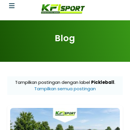
Blog
Tampilkan postingan dengan label
Pickleball
.
Tampilkan semua postingan