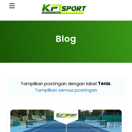
Blog
Tampilkan postingan dengan label
Tenis
.
Tampilkan semua postingan