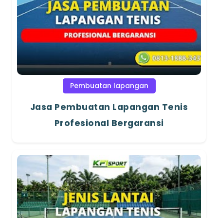
Pembuatan lapangan
Jasa Pembuatan Lapangan Tenis
Profesional Bergaransi