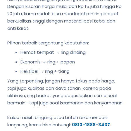
Dengan kisaran harga mulai dari Rp 15 juta hingga Rp
20 juta, kamu sudah bisa mendapatkan ring basket
berkualitas tinggi dengan material besi tebal dan
anti karat.
Pilihan terbaik tergantung kebutuhan:
Hemat tempat → ring dinding
Ekonomis → ring + papan
Fleksibel → ring + tiang
Yang terpenting, jangan hanya fokus pada harga,
tapi juga kualitas dan daya tahan. Karena pada
akhirnya, ring basket yang bagus bukan cuma soal
bermain—tapi juga soal keamanan dan kenyamanan.
Kalau masih bingung atau butuh rekomendasi
langsung, kamu bisa hubungi:
0813-1888-3437
.