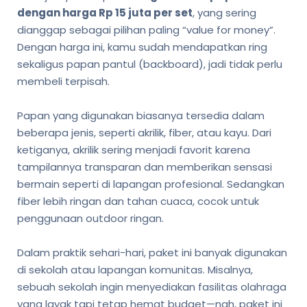
dengan harga Rp 15 juta per set
, yang sering
dianggap sebagai pilihan paling “value for money”.
Dengan harga ini, kamu sudah mendapatkan ring
sekaligus papan pantul (backboard), jadi tidak perlu
membeli terpisah.
Papan yang digunakan biasanya tersedia dalam
beberapa jenis, seperti akrilik, fiber, atau kayu. Dari
ketiganya, akrilik sering menjadi favorit karena
tampilannya transparan dan memberikan sensasi
bermain seperti di lapangan profesional. Sedangkan
fiber lebih ringan dan tahan cuaca, cocok untuk
penggunaan outdoor ringan.
Dalam praktik sehari-hari, paket ini banyak digunakan
di sekolah atau lapangan komunitas. Misalnya,
sebuah sekolah ingin menyediakan fasilitas olahraga
yang layak tapi tetap hemat budget—nah, paket ini