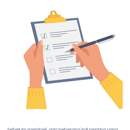
Sebelum membeli, ada beberapa hal penting yang