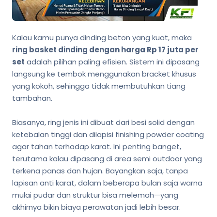
Kalau kamu punya dinding beton yang kuat, maka
ring basket dinding dengan harga Rp 17 juta per
set
adalah pilihan paling efisien. Sistem ini dipasang
langsung ke tembok menggunakan bracket khusus
yang kokoh, sehingga tidak membutuhkan tiang
tambahan.
Biasanya, ring jenis ini dibuat dari besi solid dengan
ketebalan tinggi dan dilapisi finishing powder coating
agar tahan terhadap karat. Ini penting banget,
terutama kalau dipasang di area semi outdoor yang
terkena panas dan hujan. Bayangkan saja, tanpa
lapisan anti karat, dalam beberapa bulan saja warna
mulai pudar dan struktur bisa melemah—yang
akhirnya bikin biaya perawatan jadi lebih besar.