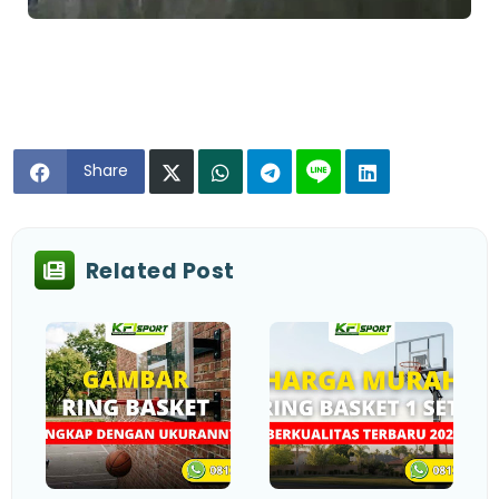
Share
Related Post