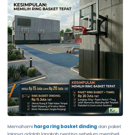
Memahami
harga ring basket dinding
dan paket
lainnya adalah langkah penting sebelum membeli.