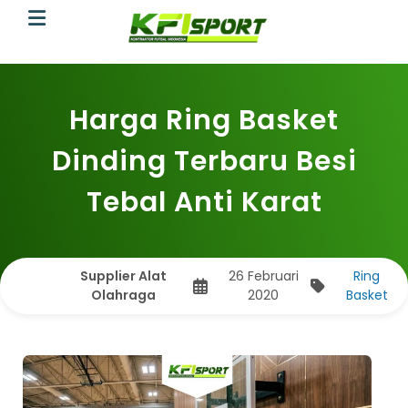
Harga Ring Basket
Dinding Terbaru Besi
Tebal Anti Karat
Supplier Alat
26 Februari
Ring
Olahraga
2020
Basket