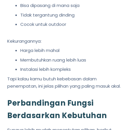
Bisa dipasang di mana saja
Tidak tergantung dinding
Cocok untuk outdoor
Kekurangannya:
Harga lebih mahal
Membutuhkan ruang lebih luas
Instalasi lebih kompleks
Tapi kalau kamu butuh kebebasan dalam
penempatan, ini jelas pilihan yang paling masuk akal.
Perbandingan Fungsi
Berdasarkan Kebutuhan
Supaya lebih mudah menentukan pilihan, berikut