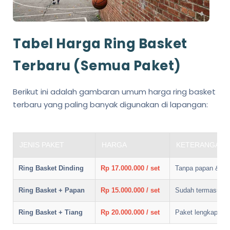
Tabel Harga Ring Basket
Terbaru (Semua Paket)
Berikut ini adalah gambaran umum harga ring basket
terbaru yang paling banyak digunakan di lapangan:
JENIS PAKET
HARGA
KETERANGAN
Ring Basket Dinding
Rp 17.000.000 / set
Tanpa papan & tia
Ring Basket + Papan
Rp 15.000.000 / set
Sudah termasuk b
Ring Basket + Tiang
Rp 20.000.000 / set
Paket lengkap out