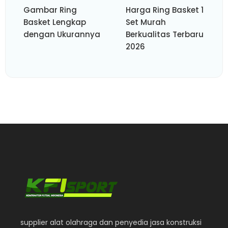
Gambar Ring
Harga Ring Basket 1
Basket Lengkap
Set Murah
dengan Ukurannya
Berkualitas Terbaru
2026
supplier alat olahraga dan penyedia jasa konstruksi