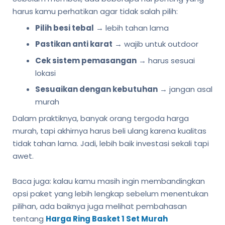
harus kamu perhatikan agar tidak salah pilih:
Pilih besi tebal
→ lebih tahan lama
Pastikan anti karat
→ wajib untuk outdoor
Cek sistem pemasangan
→ harus sesuai
lokasi
Sesuaikan dengan kebutuhan
→ jangan asal
murah
Dalam praktiknya, banyak orang tergoda harga
murah, tapi akhirnya harus beli ulang karena kualitas
tidak tahan lama. Jadi, lebih baik investasi sekali tapi
awet.
Baca juga: kalau kamu masih ingin membandingkan
opsi paket yang lebih lengkap sebelum menentukan
pilihan, ada baiknya juga melihat pembahasan
tentang
Harga Ring Basket 1 Set Murah